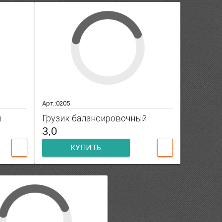
Арт.:0205
й
Грузик балансировочный
3,0
КУПИТЬ