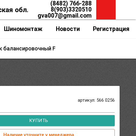
(8482) 766-288
ская обл.
8(903)3320510
gva007@gmail.com
Шиномонтаж
Новости
Регистрация
 балансировочный F
артикул: 566 0256
КУПИТЬ
Наличие уточните у менеджера