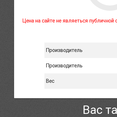
Цена на сайте не являеться публичной
Производитель
Производитель
Вес
Вас т