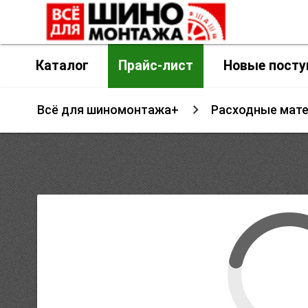
Каталог
Прайс-лист
Новые посту
Всё для шиномонтажа+
Расходные мат