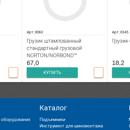
Арт.:0063
Арт.:0345
Грузик штампованный
Грузик
стандартный грузовой
NORTON/NORBOND™
67,0
18,2
КУПИТЬ
Каталог
 оборудования
Подъемники
Инструмент для шиномонтажа