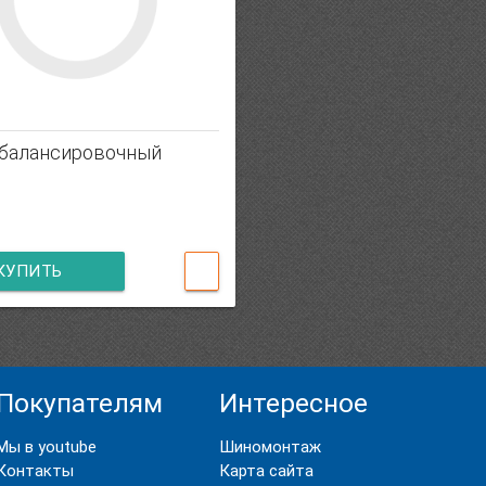
 балансировочный
КУПИТЬ
Покупателям
Интересное
Мы в youtube
Шиномонтаж
Контакты
Карта сайта