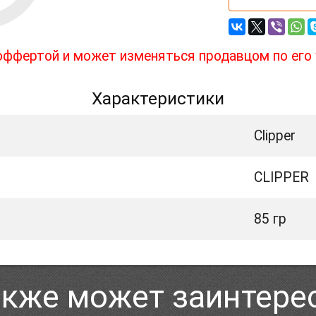
 оффертой и может изменяться продавцом по его
Характеристики
Clipper
CLIPPER
85 гр
акже может заинтере