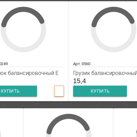
 0249
Арт.:0560
ок балансировочный E
Грузик балансировочны
15,4
КУПИТЬ
КУПИТЬ