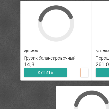
Арт.:0555
Арт.:566
Грузик балансировочный
Порош
14,8
261,0
КУПИТЬ