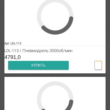
Арт.:LDL-113
LDL-113 / Пневмодрель 3000об/мин
4791,0
КУПИТЬ