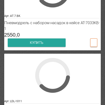
Арт.:AT.7.BK.
Пневмодрель с набором насадок в кейсе AT-7033KB-
1
2550,0
КУПИТЬ
Арт.:LDL-1011