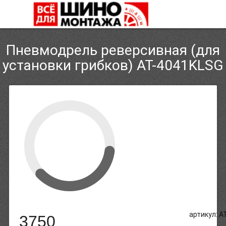
Пневмодрель реверсивная (для
установки грибков) AT-4041KLSG
артикул: AT
3750