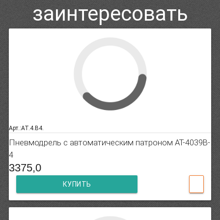
заинтересовать
Арт.:AT.4.B4.
Пневмодрель с автоматическим патроном AT-4039B-
4
3375,0
КУПИТЬ