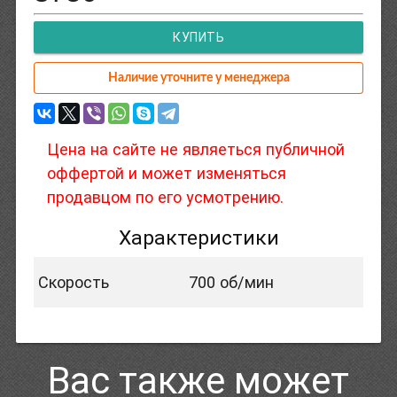
КУПИТЬ
Наличие уточните у менеджера
Цена на сайте не являеться публичной
оффертой и может изменяться
продавцом по его усмотрению.
Характеристики
Скорость
700 об/мин
Вас также может