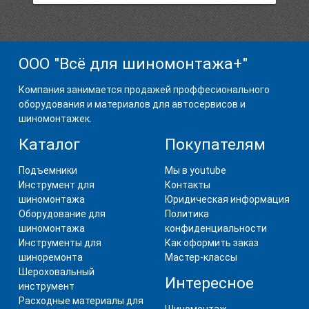
ООО "Всё для шиномонтажа+"
Компания занимается продажей проффесионального
оборудования и материалов для автосервисов и
шиномонтажек.
Каталог
Покупателям
Подъемники
Мы в youtube
Инструмент для
Контакты
шиномонтажа
Юридическая информация
Оборудование для
Политика
шиномонтажа
конфиденциальности
Инструменты для
Как оформить заказ
шиноремонта
Мастер-классы
Шероховальный
Интересное
инструмент
Расходные материалы для
Шиномонтаж