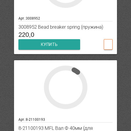
Арт.:3008952
3008952 Bead breaker spring (пружина)
220,0
КУПИТЬ
Арт.:8-21100193
8-21100193 MFL Вал Ф 40мм (для