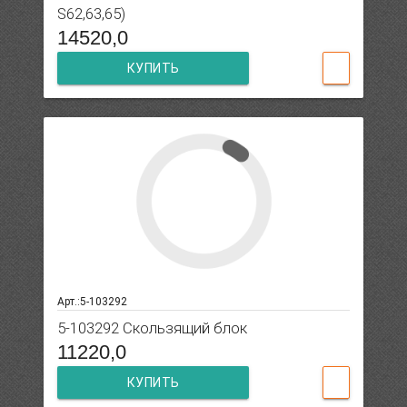
S62,63,65)
14520,0
КУПИТЬ
Арт.:5-103292
5-103292 Скользящий блок
11220,0
КУПИТЬ