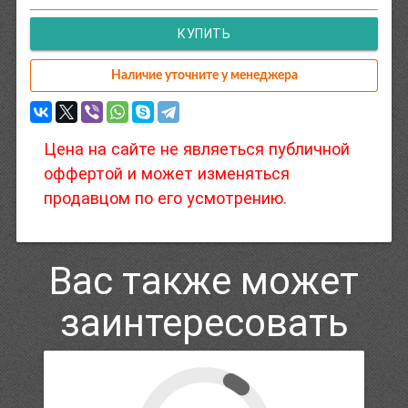
КУПИТЬ
Наличие уточните у менеджера
Цена на сайте не являеться публичной
оффертой и может изменяться
продавцом по его усмотрению.
Вас также может
заинтересовать