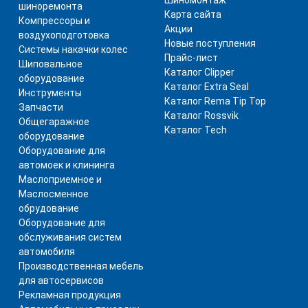
шиноремонта
Карта сайта
Компрессоры и
Акции
воздухоподготовка
Новые поступления
Системы накачки колес
Прайс-лист
Шиповальное
Каталог Clipper
оборудование
Каталог Extra Seal
Инструменты
Каталог Rema Tip Top
Запчасти
Каталог Rossvik
Общегаражное
Каталог Tech
оборудование
Оборудование для
автомоек и клининга
Маслоприемное и
Маслосменное
обрудование
Оборудование для
обслуживания систем
автомобиля
Производственная мебель
для автосервисов
Рекламная продукция