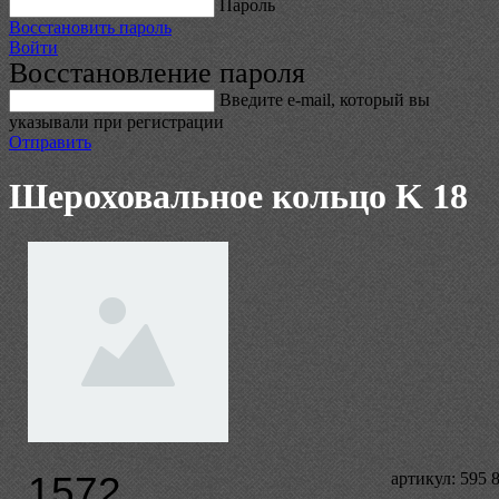
Пароль
Восстановить пароль
Войти
Восстановление пароля
Введите е-mail, который вы
указывали при регистрации
Отправить
Шероховальное кольцо K 18
1572
артикул: 595 